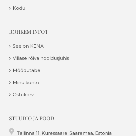
Kodu
ROHKEM INFOT
See on KENA
Villase rõiva hooldusjuhis
Mõõdutabel
Minu konto
Ostukorv
STUUDIO JA POOD
Tallinna 11, Kuressaare, Saaremaa, Estonia