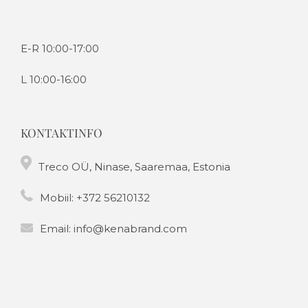
E-R 10:00-17:00
L 10:00-16:00
KONTAKTINFO
Treco OÜ, Ninase, Saaremaa, Estonia
Mobiil:
+372 56210132
Email:
info@kenabrand.com