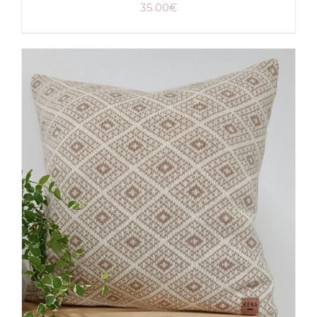
35.00
€