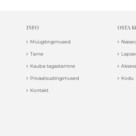
INFO
OSTA 
Müügitingimused
Naise
Tarne
Lapse
Kauba tagastamine
Aksess
Privaatsustingimused
Kodu
Kontakt