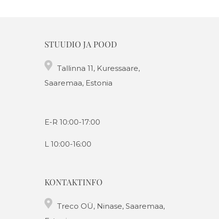
STUUDIO JA POOD
Tallinna 11, Kuressaare,
Saaremaa, Estonia
E-R 10:00-17:00
L 10:00-16:00
KONTAKTINFO
Treco OÜ, Ninase, Saaremaa,