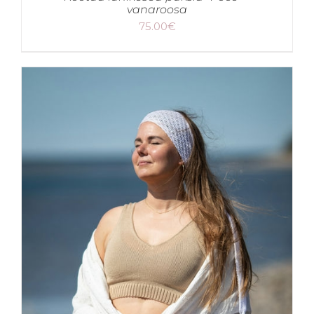
vanaroosa
75.00
€