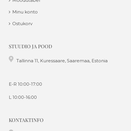
Mõõdutabel
Minu konto
Ostukorv
STUUDIO JA POOD
Tallinna 11, Kuressaare, Saaremaa, Estonia
E-R 10:00-17:00
L 10:00-16:00
KONTAKTINFO