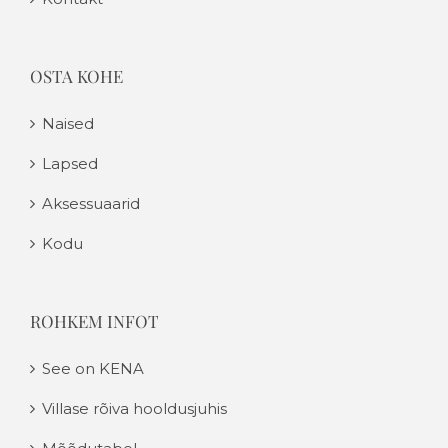
OSTA KOHE
Naised
Lapsed
Aksessuaarid
Kodu
ROHKEM INFOT
See on KENA
Villase rõiva hooldusjuhis