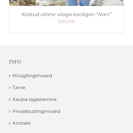
Kootud villane vööga kardigan “Nani”
169.00
€
INFO
Müügitingimused
Tarne
Kauba tagastamine
Privaatsustingimused
Kontakt