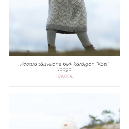
Kootud täisvillane pikk kardigan “Kosi”
vööga
169.00
€