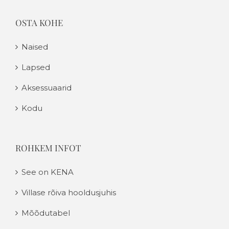
OSTA KOHE
Naised
Lapsed
Aksessuaarid
Kodu
ROHKEM INFOT
See on KENA
Villase rõiva hooldusjuhis
Mõõdutabel