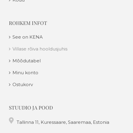
ROHKEM INFOT
See on KENA
Villase rõiva hooldusjuhis
Mõõdutabel
Minu konto
Ostukorv
STUUDIO JA POOD
Tallinna 11, Kuressaare, Saaremaa, Estonia