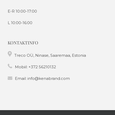
E-R 10:00-17:00
L 10:00-16:00
KONTAKTINFO
Treco OÜ, Ninase, Saaremaa, Estonia
Mobiil:
+372 56210132
Email:
info@kenabrand.com