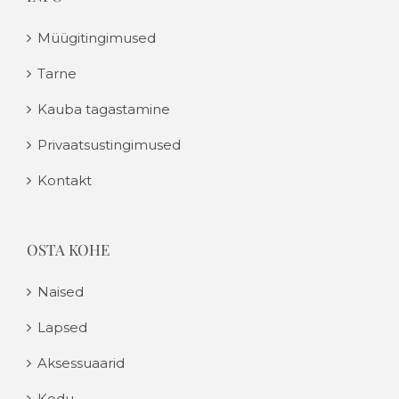
Müügitingimused
Tarne
Kauba tagastamine
Privaatsustingimused
Kontakt
OSTA KOHE
Naised
Lapsed
Aksessuaarid
Kodu