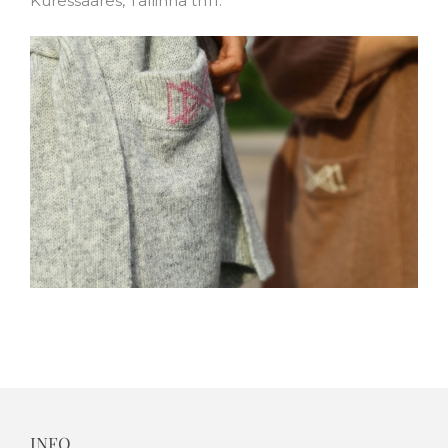
Kuressaares, Tallinna tn11.
INFO