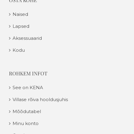
OSTA KOHE
Naised
Lapsed
Aksessuaarid
Kodu
ROHKEM INFOT
See on KENA
Villase rõiva hooldusjuhis
Mõõdutabel
Minu konto