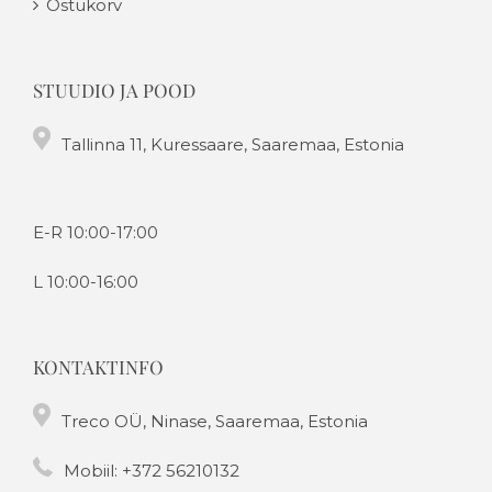
Ostukorv
STUUDIO JA POOD
Tallinna 11, Kuressaare, Saaremaa, Estonia
E-R 10:00-17:00
L 10:00-16:00
KONTAKTINFO
Treco OÜ, Ninase, Saaremaa, Estonia
Mobiil:
+372 56210132