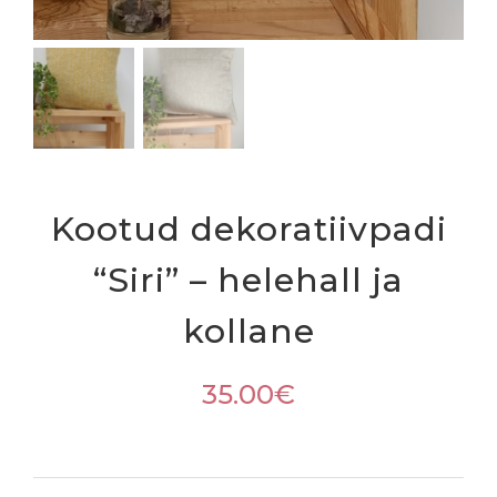
Kootud dekoratiivpadi
“Siri” – helehall ja
kollane
35.00
€