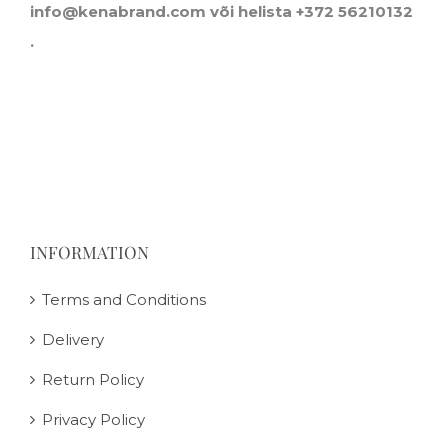
info@kenabrand.com
või helista +372 56210132
.
INFORMATION
Terms and Conditions
Delivery
Return Policy
Privacy Policy