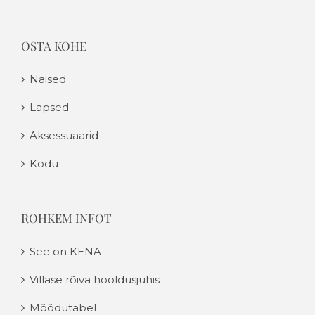
OSTA KOHE
Naised
Lapsed
Aksessuaarid
Kodu
ROHKEM INFOT
See on KENA
Villase rõiva hooldusjuhis
Mõõdutabel