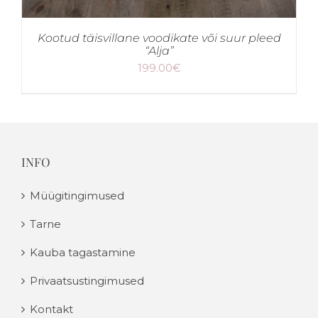
Kootud täisvillane voodikate või suur pleed
“Alja”
199.00
€
INFO
Müügitingimused
Tarne
Kauba tagastamine
Privaatsustingimused
Kontakt