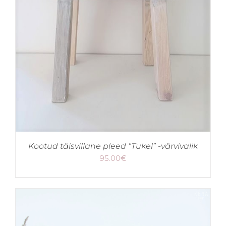
Kootud täisvillane pleed “Tukel” -värvivalik
95.00
€