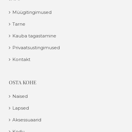
Müügitingimused
Tarne
Kauba tagastamine
Privaatsustingimused
Kontakt
OSTA KOHE
Naised
Lapsed
Aksessuaarid
Kodu