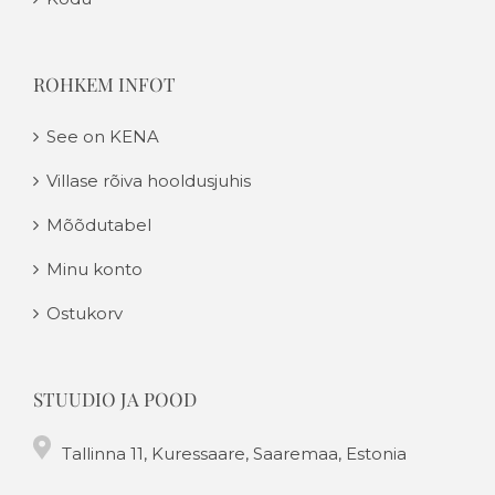
ROHKEM INFOT
See on KENA
Villase rõiva hooldusjuhis
Mõõdutabel
Minu konto
Ostukorv
STUUDIO JA POOD
Tallinna 11, Kuressaare, Saaremaa, Estonia