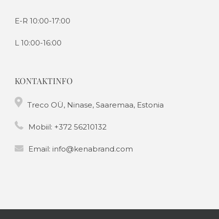
E-R 10:00-17:00
L 10:00-16:00
KONTAKTINFO
Treco OÜ, Ninase, Saaremaa, Estonia
Mobiil:
+372 56210132
Email:
info@kenabrand.com