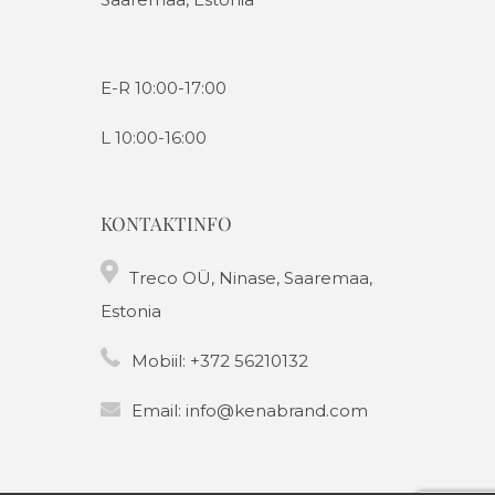
E-R 10:00-17:00
L 10:00-16:00
KONTAKTINFO
Treco OÜ, Ninase, Saaremaa,
Estonia
Mobiil:
+372 56210132
Email:
info@kenabrand.com