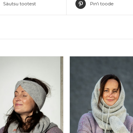
Säutsu tootest
Pin'i toode