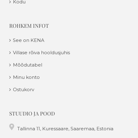
Kodu
ROHKEM INFOT
See on KENA
Villase rõiva hooldusjuhis
Mõõdutabel
Minu konto
Ostukorv
STUUDIO JA POOD
Tallinna 11, Kuressaare, Saaremaa, Estonia