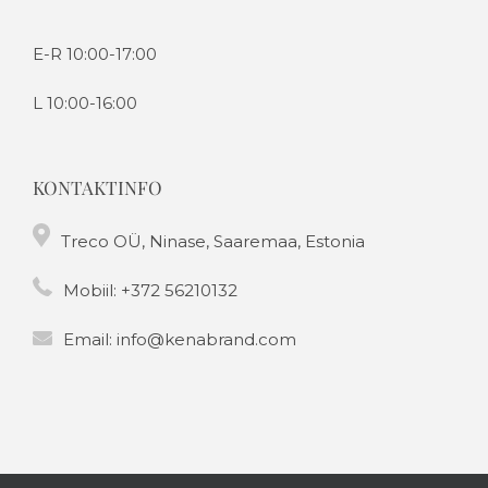
E-R 10:00-17:00
L 10:00-16:00
KONTAKTINFO
Treco OÜ, Ninase, Saaremaa, Estonia
Mobiil:
+372 56210132
Email:
info@kenabrand.com