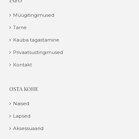
INFO
Müügitingimused
Tarne
Kauba tagastamine
Privaatsustingimused
Kontakt
OSTA KOHE
Naised
Lapsed
Aksessuaarid