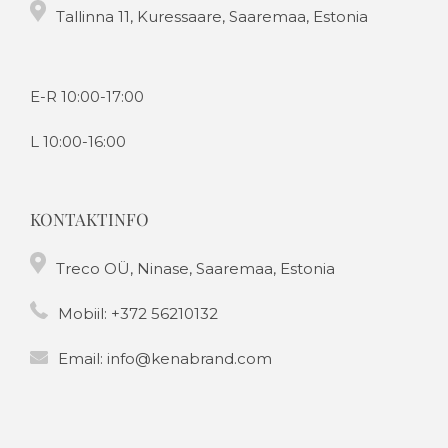
Tallinna 11, Kuressaare, Saaremaa, Estonia
E-R 10:00-17:00
L 10:00-16:00
KONTAKTINFO
Treco OÜ, Ninase, Saaremaa, Estonia
Mobiil:
+372 56210132
Email:
info@kenabrand.com