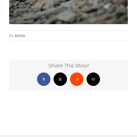
By
KENA
Share This Story!
Facebook
X
Reddit
Email