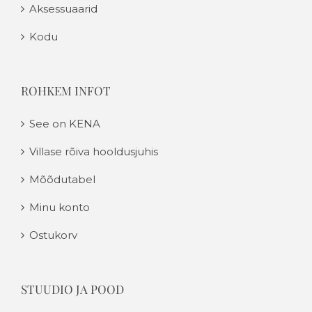
Aksessuaarid
Kodu
ROHKEM INFOT
See on KENA
Villase rõiva hooldusjuhis
Mõõdutabel
Minu konto
Ostukorv
STUUDIO JA POOD