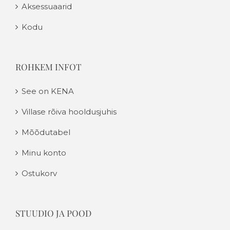
Aksessuaarid
Kodu
ROHKEM INFOT
See on KENA
Villase rõiva hooldusjuhis
Mõõdutabel
Minu konto
Ostukorv
STUUDIO JA POOD