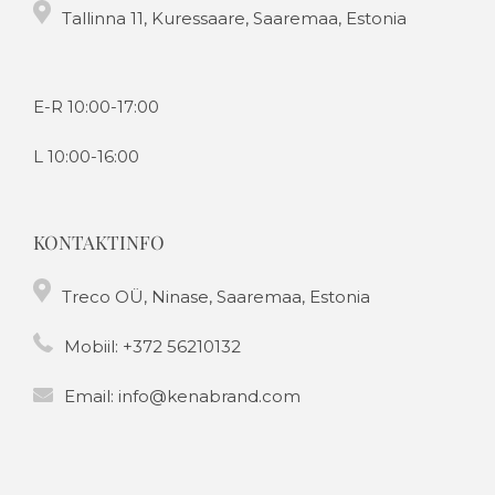
Tallinna 11, Kuressaare, Saaremaa, Estonia
E-R 10:00-17:00
L 10:00-16:00
KONTAKTINFO
Treco OÜ, Ninase, Saaremaa, Estonia
Mobiil:
+372 56210132
Email:
info@kenabrand.com