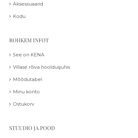
Aksessuaarid
Kodu
ROHKEM INFOT
See on KENA
Villase rõiva hooldusjuhis
Mõõdutabel
Minu konto
Ostukorv
STUUDIO JA POOD