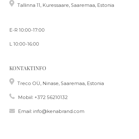
Tallinna 11, Kuressaare, Saaremaa, Estonia
E-R 10:00-17:00
L 10:00-16:00
KONTAKTINFO
Treco OÜ, Ninase, Saaremaa, Estonia
Mobiil:
+372 56210132
Email:
info@kenabrand.com