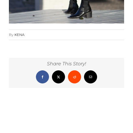
By
KENA
Share This Story!
Facebook
X
Reddit
Email