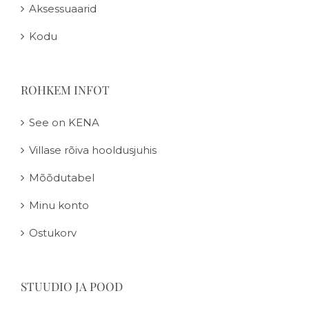
Aksessuaarid
Kodu
ROHKEM INFOT
See on KENA
Villase rõiva hooldusjuhis
Mõõdutabel
Minu konto
Ostukorv
STUUDIO JA POOD