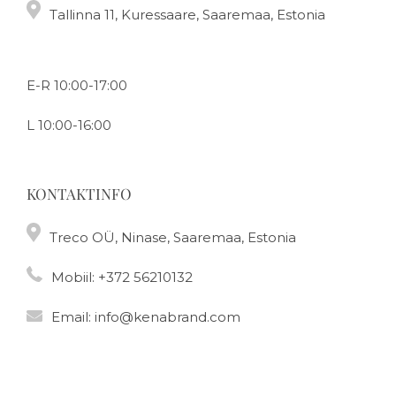
Tallinna 11, Kuressaare, Saaremaa, Estonia
E-R 10:00-17:00
L 10:00-16:00
KONTAKTINFO
Treco OÜ, Ninase, Saaremaa, Estonia
Mobiil:
+372 56210132
Email:
info@kenabrand.com