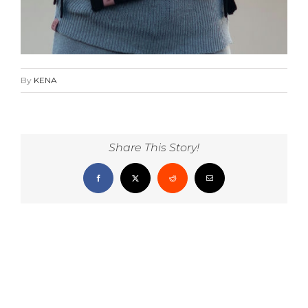
By
KENA
Share This Story!
Facebook
X
Reddit
Email