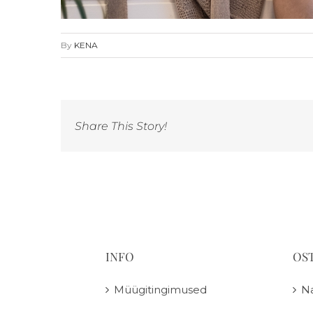
By
KENA
Share This Story!
INFO
OS
Müügitingimused
N