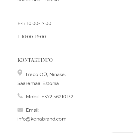
E-R 10:00-17:00
L 10:00-16:00
KONTAKTINFO
Treco OÜ, Ninase,
Saaremaa, Estonia
Mobiil:
+372 56210132
Email:
info@kenabrand.com