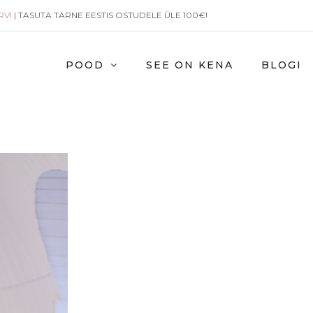
RVI
| TASUTA TARNE EESTIS OSTUDELE ÜLE 100€!
POOD
SEE ON KENA
BLOGI