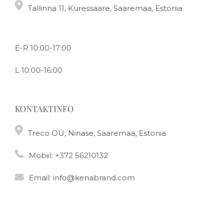
Tallinna 11, Kuressaare, Saaremaa, Estonia
E-R 10:00-17:00
L 10:00-16:00
KONTAKTINFO
Treco OÜ, Ninase, Saaremaa, Estonia
Mobiil:
+372 56210132
Email:
info@kenabrand.com