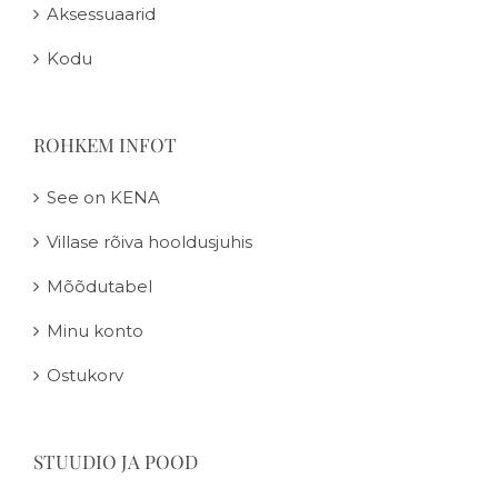
Aksessuaarid
Kodu
ROHKEM INFOT
See on KENA
Villase rõiva hooldusjuhis
Mõõdutabel
Minu konto
Ostukorv
STUUDIO JA POOD