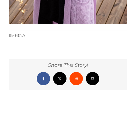
By
KENA
Share This Story!
Facebook
X
Reddit
Email