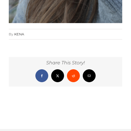
By
KENA
Share This Story!
Facebook
X
Reddit
Email