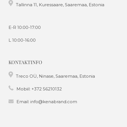
Tallinna 11, Kuressaare, Saaremaa, Estonia
E-R 10:00-17:00
L 10:00-16:00
KONTAKTINFO
Treco OÜ, Ninase, Saaremaa, Estonia
Mobiil:
+372 56210132
Email:
info@kenabrand.com