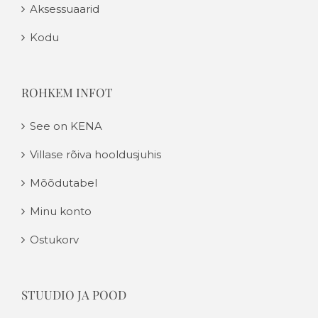
Aksessuaarid
Kodu
ROHKEM INFOT
See on KENA
Villase rõiva hooldusjuhis
Mõõdutabel
Minu konto
Ostukorv
STUUDIO JA POOD