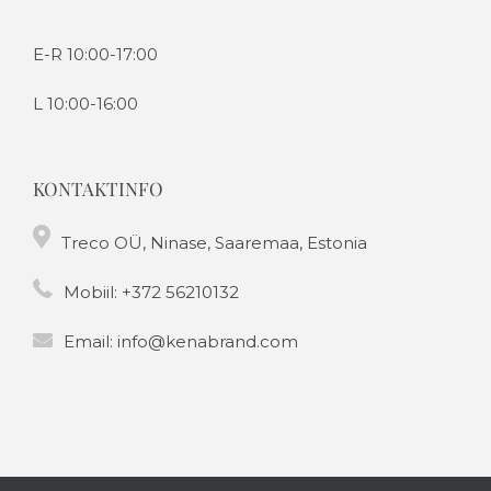
E-R 10:00-17:00
L 10:00-16:00
KONTAKTINFO
Treco OÜ, Ninase, Saaremaa, Estonia
Mobiil:
+372 56210132
Email:
info@kenabrand.com