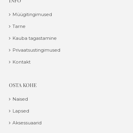
INFO
Müügitingimused
Tarne
Kauba tagastamine
Privaatsustingimused
Kontakt
OSTA KOHE
Naised
Lapsed
Aksessuaarid