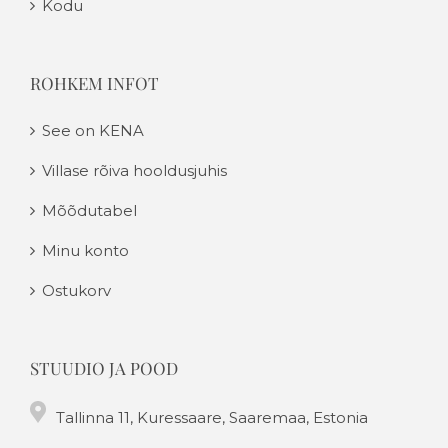
Kodu
ROHKEM INFOT
See on KENA
Villase rõiva hooldusjuhis
Mõõdutabel
Minu konto
Ostukorv
STUUDIO JA POOD
Tallinna 11, Kuressaare, Saaremaa, Estonia