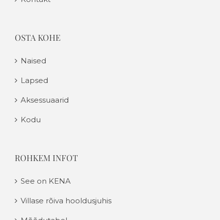
OSTA KOHE
Naised
Lapsed
Aksessuaarid
Kodu
ROHKEM INFOT
See on KENA
Villase rõiva hooldusjuhis