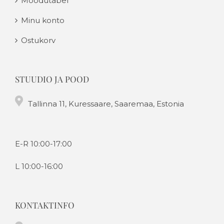
Mõõdutabel
Minu konto
Ostukorv
STUUDIO JA POOD
Tallinna 11, Kuressaare, Saaremaa, Estonia
E-R 10:00-17:00
L 10:00-16:00
KONTAKTINFO