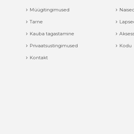
Müügitingimused
Naise
Tarne
Lapse
Kauba tagastamine
Aksess
Privaatsustingimused
Kodu
Kontakt