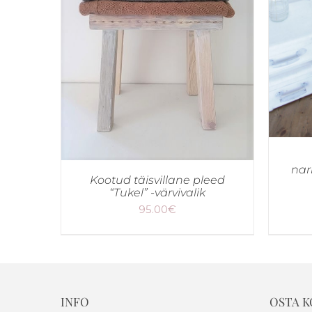
nar
Kootud täisvillane pleed
“Tukel” -värvivalik
95.00
€
INFO
OSTA 