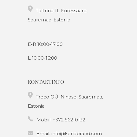
Tallinna 11, Kuressaare,
Saaremaa, Estonia
E-R 10:00-17:00
L 10:00-16:00
KONTAKTINFO
Treco OÜ, Ninase, Saaremaa,
Estonia
Mobiil:
+372 56210132
Email:
info@kenabrand.com