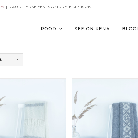
RVI
| TASUTA TARNE EESTIS OSTUDELE ÜLE 100€!
POOD
SEE ON KENA
BLOG
t