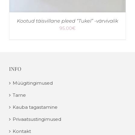
Kootud täisvillane pleed “Tukel” -värvivalik
95.00
€
INFO
Müügitingimused
Tarne
Kauba tagastamine
Privaatsustingimused
Kontakt