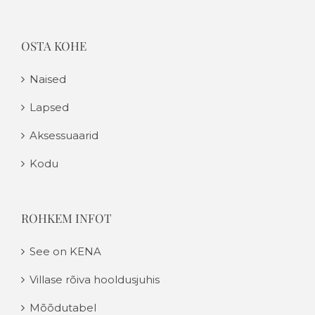
OSTA KOHE
Naised
Lapsed
Aksessuaarid
Kodu
ROHKEM INFOT
See on KENA
Villase rõiva hooldusjuhis
Mõõdutabel