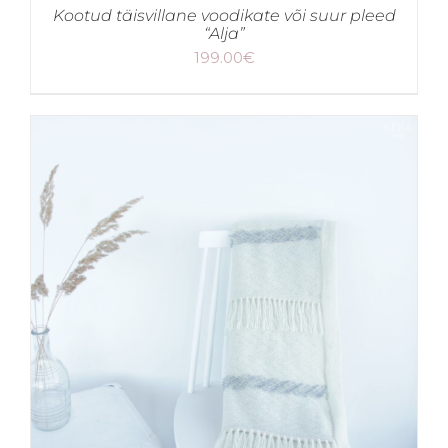
Kootud täisvillane voodikate või suur pleed
“Alja”
199.00
€