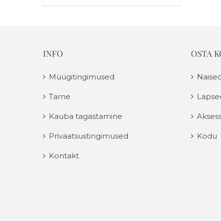
INFO
OSTA 
Müügitingimused
Naise
Tarne
Lapse
Kauba tagastamine
Aksess
Privaatsustingimused
Kodu
Kontakt