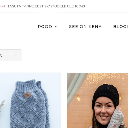
RVI
| TASUTA TARNE EESTIS OSTUDELE ÜLE 100€!
POOD
SEE ON KENA
BLOG
t