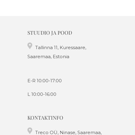
STUUDIO JA POOD
Tallinna 11, Kuressaare,
Saaremaa, Estonia
E-R 10:00-17:00
L 10:00-16:00
KONTAKTINFO
Treco OÜ, Ninase, Saaremaa,